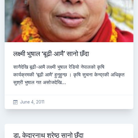
लक्ष्मी भुषाल ‘बूढी-आमै’ सानो छँदा
सानैदेखि बूढी-आमै लक्ष्मी भुषाल रेडियो नेपालको कृषि
कार्यक्रमकी ‘बूढी आमै’ हुनुहुन्छ । कृषि सुचना केन्द्रकी अधिकृत
सुश्री भुषाल गत असोजदेखि…
June 4, 2011
डा. केदारनाथ श्रेष्ठ सानो छँदा