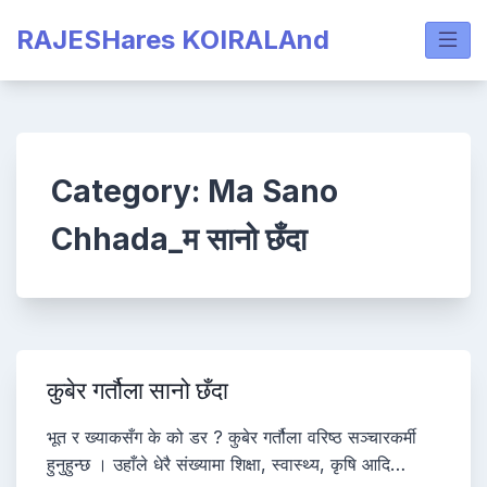
Skip
RAJESHares KOIRALAnd
to
content
Category:
Ma Sano
Chhada_म सानो छँदा
कुबेर गर्तौला सानो छँदा
भूत र ख्याकसँग के को डर ? कुबेर गर्तौला वरिष्ठ सञ्चारकर्मी
हुनुहुन्छ । उहाँले धेरै संख्यामा शिक्षा, स्वास्थ्य, कृषि आदि…