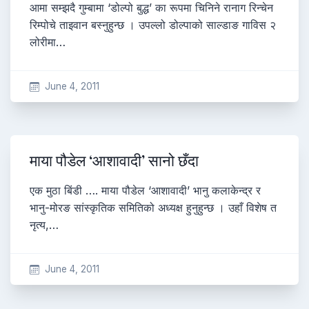
आमा सम्झदै गुम्बामा ‘डोल्पो बुद्ध’ का रूपमा चिनिने रानाग रिन्चेन
रिम्पोचे ताइवान बस्नुहुन्छ । उपल्लो डोल्पाको साल्डाङ गाविस २
लोरीमा…
June 4, 2011
माया पौडेल ‘आशावादी’ सानो छँदा
एक मुठा बिंडी …. माया पौडेल ‘आशावादी’ भानु कलाकेन्द्र र
भानु-मोरङ सांस्कृतिक समितिको अध्यक्ष हुनुहुन्छ । उहाँ विशेष त
नृत्य,…
June 4, 2011