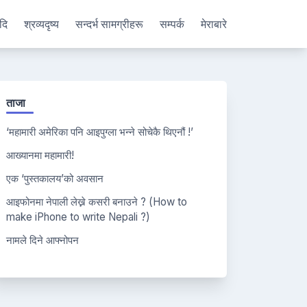
दि
श्रव्यदृष्य
सन्दर्भ सामग्रीहरू
सम्पर्क
मेराबारे
ताजा
‘महामारी अमेरिका पनि आइपुग्ला भन्ने सोचेकै थिएनौं !’
आख्यानमा महामारी!
एक ‘पुस्तकालय’को अवसान
आइफोनमा नेपाली लेख्ने कसरी बनाउने ? (How to
make iPhone to write Nepali ?)
नामले दिने आफ्नोपन