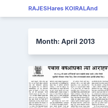
Skip
RAJESHares KOIRALAnd
to
content
Month:
April 2013