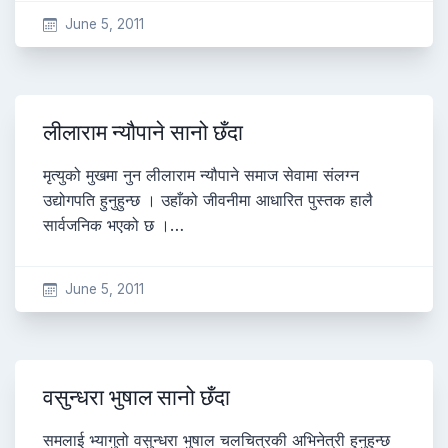
June 5, 2011
लीलाराम न्यौपाने सानो छँदा
मृत्युको मुखमा नुन लीलाराम न्यौपाने समाज सेवामा संलग्न
उद्योगपति हुनुहुन्छ । उहाँको जीवनीमा आधारित पुस्तक हालै
सार्वजनिक भएको छ ।…
June 5, 2011
वसुन्धरा भुषाल सानो छँदा
समलाई भ्यागुतो वसुन्धरा भुषाल चलचित्रकी अभिनेत्री हुनुहुन्छ