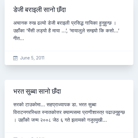
डेजी बराइली सानो छँदा
अचानक रुख ढल्यो डेजी बराइली प्रसिद्ध गायिका हुनुहुन्छ ।
उहाँका ‘भैंसी लड्यो है माया …’, ‘मायालुले सम्झ्यो कि कसो…’
गीत…
June 5, 2011
भरत सुब्बा सानो छँदा
सरको टाउकोमा… सहप्राध्यापक डा. भरत सुब्बा
विराटनगरस्थित स्नातकोत्तर क्याम्पसमा प्राणीशास्त्र पढाउनुहुन्छ
। उहाँको जन्म २००८ जेठ ६ गते इलामको गजुरमुखी…