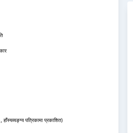
ति
िकार
 हाँस्यव्यङ्ग्य पत्रिकामा प्रकाशित)