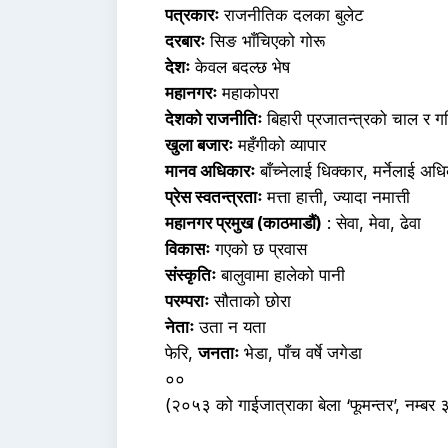
पत्रकारः
राजनीतिक दलका बुलेट
दरबारः
सिङ भाँचिएको गोरू
देशः
केवल बदल्छ भेष
महानगरः
महाकोपरा
देशको राजनीतिः
बिहारी प्रजातन्त्रको चाल र ग
खुला बजारः
महँगीको व्यापार
मानव अधिकारः
बाँच्नेलाई धिक्कार, मर्नेलाई अध
प्रेस स्वतन्त्रताः
मत्ता हात्ती, ज्यादा नमात्ती
महानगर प्रमुख (काठमाडौं)
: सेवा, मेवा, ढेवा
विकासः
गएको छ प्रवास
संस्कृतिः
बालुवामा हालेको पानी
परम्पराः
सौताको छोरा
नेताः
उता न यता
फेरि,
जनताः
भेडा, पाँच वर्षे जगेडा
००
(२०५३ को गाईजात्राका बेला ‘फूमन्तर’, नम्बर ३,