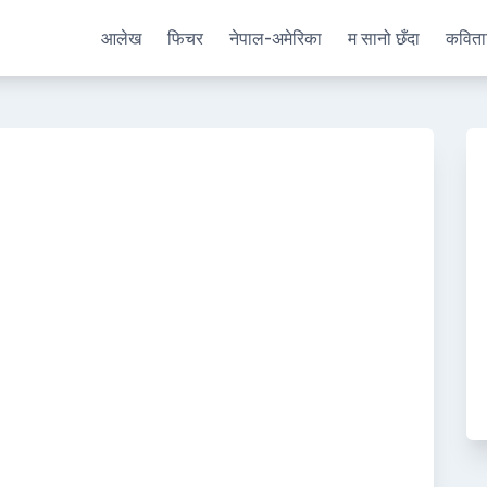
आलेख
फिचर
नेपाल-अमेरिका
म सानो छँदा
कविता