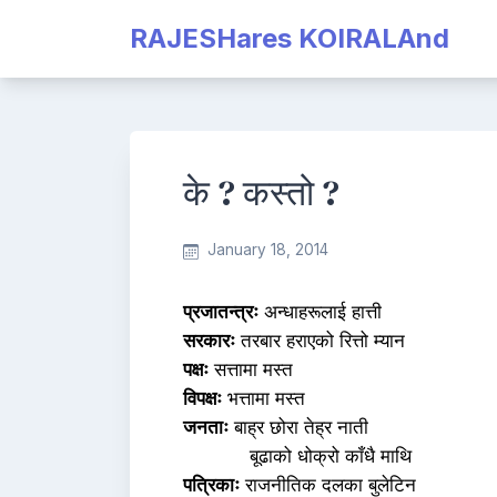
Skip
RAJESHares KOIRALAnd
to
content
के ? कस्तो ?
January 18, 2014
प्रजातन्त्रः
अन्धाहरूलाई हात्ती
सरकारः
तरबार हराएको रित्तो म्यान
पक्षः
सत्तामा मस्त
विपक्षः
भत्तामा मस्त
जनताः
बाह्र छोरा तेह्र नाती
बूढाको धोक्रो काँधै माथि
पत्रिकाः
राजनीतिक दलका बुलेटिन