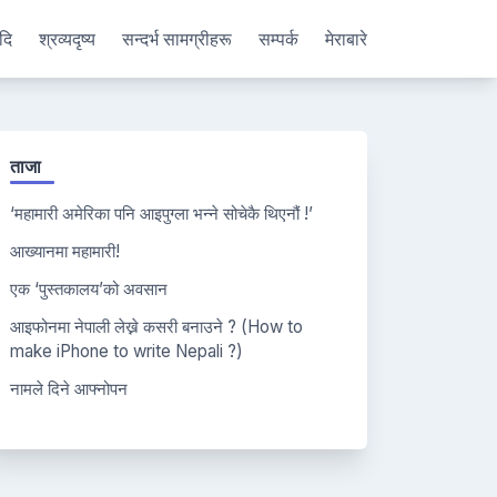
दि
श्रव्यदृष्य
सन्दर्भ सामग्रीहरू
सम्पर्क
मेराबारे
ताजा
‘महामारी अमेरिका पनि आइपुग्ला भन्ने सोचेकै थिएनौं !’
आख्यानमा महामारी!
एक ‘पुस्तकालय’को अवसान
आइफोनमा नेपाली लेख्ने कसरी बनाउने ? (How to
make iPhone to write Nepali ?)
नामले दिने आफ्नोपन