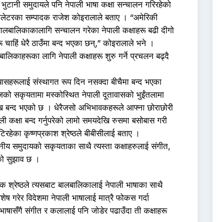
ै भुटानी समुदायले पनि नेपाली भाषा कक्षा सन्चालन गरिरहेको
 न्युजलेटरका सम्पादक राजेश कोइरालाले बताए । “अमेरिकी
लबालिकाकालागि सन्चालन गरेका नेपाली कक्षाहरू बढी दीगो
ू चाहिं धेरै ठाउँमा बन्द भएका छन्,” कोइरालाले भने ।
बालिकाहरूका लागि नेपाली कक्षाहरू शुरु गर्ने प्रचलन बढ्दै
रयासहरूलाई संस्थागत रूप दिन नसक्दा बीचैमा बन्द भएका
न्जको सकृयतामा मस्कोस्थित नेपाली दूतावासको भुईंतलामा
देखि बन्द भएको छ । धेरैजसो अभिभावकहरूले आफ्ना छोराछोरी
ली कक्षा बन्द गर्नुपरेको लामो समयदेखि रुसमा बसोबास गरी
खटिरहेका कृष्णप्रकाश श्रेष्ठले बीबीसीलाई बताए ।
ानीय समुदायको सकृयताका साथै त्यस्ता कक्षाहरुलाई संगीत,
को सुझाव छ ।
क श्रेष्ठले त्यसबाट बालबालिकालाई नेपाली भाषाका साथै
ेष गरेर विदेशमा नेपाली भाषालाई मात्रै फोकस गर्दा
 भाषासँगै संगीत र कलालाई पनि जोडेर पढाउँदा ती कक्षाहरू