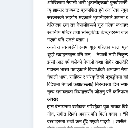
अमेरिकामा नेपाली भाषी भुटानीहरूको पुनर्वाससँग
न्यू ह्याम्सर राज्यबाट प्रकाशित हुने अक्षरिका
सरकारको सहयोग भएकाले भुटानीहरूले आफ्ना बा
देखिएका छन् तर नेपालीहरूले शुरु गरेका कक्षाहर
स्थानीय मन्दिर तथा सांस्कृतिक केन्द्रहरुमा बाल
गएको पनि उनले बताए ।
त्यसो त स्वयमसेवी रूपमा शुरु गरिएका यस्ता प्
थुप्रै उदाहरणहरू पनि छन् । नेपाली नारी निकु
झण्डै आठ वर्ष चलेको नेपाली कक्षा पोहोर साल
पढाउन भारत पठाएकाले विद्यार्थीको अभावमा नेपा
नेपाली भाषा, साहित्य र संस्कृतिको प्रवर्द्धनमा 
विदेशमा नेपाली कक्षाहरूलाई निरन्तरता दिन स्थ
नृत्य लगायतका विधाहरूसँग जोडनु पर्ने कतिपय
अवसर
हाल बेलायतमा बसोबास गरिरहेका युवा गायक विवे
गीत, संगीत सिक्ने अवसर पनि मिल्ने बताए । “विश
बच्चाहरूमा रुची कम हुँदै गएको पाइयो । त्यसैले