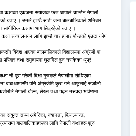
ाषा कक्षाका एकजना संयोजक फत्त थापाले चार्ल्टन नेपाली
ेको बताए । उनले झण्डै साठी जना बालबालिकाले शनिबार
था सांगीतिक कक्षामा भाग लिइरहेको बताए ।
छौं । कक्षा सन्चालनका लागि झण्डै चार हजार पौण्डको एउटा कोष
ावकसँग विदेश आएका बालबालिकाले विद्यालयमा अंग्रेजी वा
्दा परिवार तथा समुदायमा घुलमिल हुन नसकेका थुप्रै
्षा नौ पूरा गरेकी दिक्षा गुरुङले नेपालीमा सोधिएका
्ना बाबाआमासँग पनि अंग्रेजीमै कुरा गर्न आफूलाई सजीलो
िशोरीले नेपाली बोल्न, लेख्‍न तथा पढ्न नसक्दा भविष्यमा
ा संयुक्त राज्य अमेरिका, क्यानडा, फिनल्याण्ड,
्रयासमा बालबालिकाहरूका लागि नेपाली कक्षाहरू शुरु