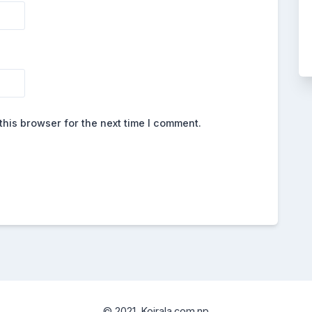
this browser for the next time I comment.
© 2021, Koirala.com.np