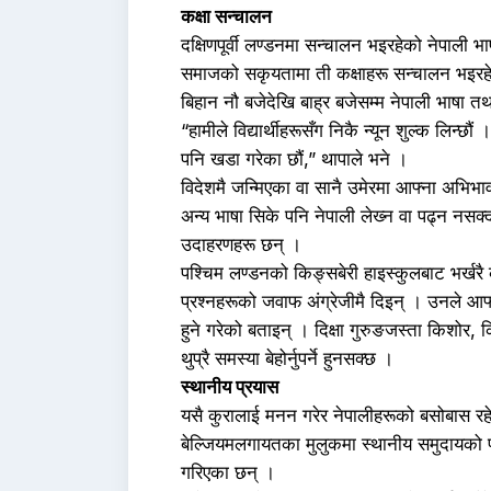
कक्षा सन्चालन
दक्षिणपूर्वी लण्डनमा सन्चालन भइरहेको नेपाली भ
समाजको सकृयतामा ती कक्षाहरू सन्चालन भइरह
बिहान नौ बजेदेखि बाह्र बजेसम्म नेपाली भाषा त
“हामीले विद्यार्थीहरूसँग निकै न्यून शुल्क लिन्
पनि खडा गरेका छौं,” थापाले भने ।
विदेशमै जन्म‌िएका वा सानै उमेरमा आफ्ना अभिभ
अन्य भाषा सिके पनि नेपाली लेख्‍न वा पढ्न नसक
उदाहरणहरू छन् ।
पश्चिम लण्डनको किङ्सबेरी हाइस्कुलबाट भर्खरै कक
प्रश्नहरूको जवाफ अंग्रेजीमै दिइन् । उनले आफ
हुने गरेको बताइन् । दिक्षा गुरुङजस्ता किशोर, क
थुप्रै समस्या बेहोर्नुपर्ने हुनसक्छ ।
स्थानीय प्रयास
यसै कुरालाई मनन गरेर नेपालीहरूको बसोबास रहेक
बेल्जियमलगायतका मुलुकमा स्थानीय समुदायको प
गरिएका छन् ।