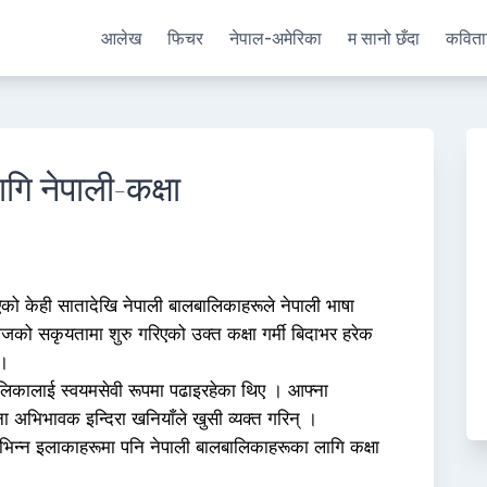
आलेख
फिचर
नेपाल-अमेरिका
म सानो छँदा
कविता
ि नेपाली-कक्षा
को केही सातादेखि नेपाली बालबालिकाहरूले नेपाली भाषा
जको सकृयतामा शुरु गरिएको उक्त कक्षा गर्मी बिदाभर हरेक
 ।
ालिकालाई स्वयमसेवी रूपमा पढाइरहेका थिए । आफ्ना
 अभिभावक इन्दिरा खनियाँले खुसी व्यक्त गरिन् ।
िभिन्न इलाकाहरूमा पनि नेपाली बालबालिकाहरूका लागि कक्षा