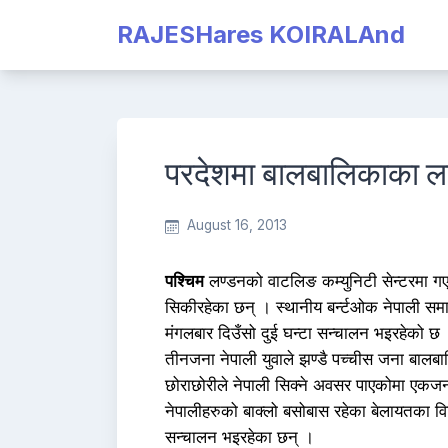
Skip
RAJESHares KOIRALAnd
to
content
परदेशमा बालबालिकाका लाग
August 16, 2013
पश्चिम
लण्डनको वाटलिङ कम्युनिटी सेन्टरमा गए
सिकीरहेका छन् । स्थानीय बर्न्टओक नेपाली समा
मंगलबार दिउँसो दुई घन्टा सन्चालन भइरहेको छ
तीनजना नेपाली युवाले झण्डै पच्चीस जना बालब
छोराछोरीले नेपाली सिक्ने अवसर पाएकोमा एकजना
नेपालीहरुको बाक्लो बसोबास रहेका बेलायतका व
सन्चालन भइरहेका छन् ।