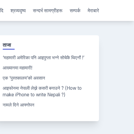
दि
श्रव्यदृष्य
सन्दर्भ सामग्रीहरू
सम्पर्क
मेराबारे
ताजा
‘महामारी अमेरिका पनि आइपुग्ला भन्ने सोचेकै थिएनौं !’
आख्यानमा महामारी!
एक ‘पुस्तकालय’को अवसान
आइफोनमा नेपाली लेख्ने कसरी बनाउने ? (How to
make iPhone to write Nepali ?)
नामले दिने आफ्नोपन