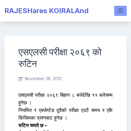
Skip
RAJESHares KOIRALAnd
to
content
एसएलसी परीक्षा २०६९ को
रुटिन
November 28, 2012
एसएलसी परीक्षा २०६९ बिहान ८ बजेदेखि ११ बजेसम्म
हुनेछ ।
नियमित र एक्जेम्टेड दुवैको परीक्षा एउटै समय र एकै
किसिमका प्रश्नबाट हुनेछ ।
रुटिन यस्तो छ –