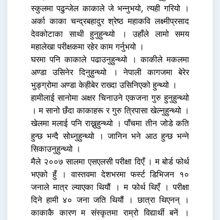
स्कुलमा पढुन्जेल काकाले जे भन्नुभयो, त्यही गरियो ।
अर्का काका चन्द्रबहादुर श्रेष्ठ महाकवि लक्ष्मीप्रसाद
देवकोटाका साथी हुनुहुन्थ्यो । उहाँले लामो समय
महालेखा परीक्षकमा रहेर काम गर्नुभयो ।
घरमा पनि काकाले पढाउनुहुन्थ्यो । काकीले मकलमा
अण्डा उसिनेर दिनुहुन्थ्यो । नेपाली कागजमा बेरेर
भुङ्ग्रोमा अण्डा केहीबेर राख्दा उसिनिएको हुन्थ्यो ।
हामीलाई सानोमा अक्षर चिनाउने एकजना गुरु हुनुहुन्थ्यो
। म सानो छँदा काकाहरू र गुरु त्रिपासा खेल्नुहुन्थ्यो ।
खेलमा मलाई पनि राख्नुहुन्थ्यो । पाँचमा तीन जोडे कति
हुन्छ भन्दै सोध्नुहुन्थ्यो । जानिन भने आठ हुन्छ भन्ने
सिकाउनुहुन्थ्यो ।
मैले २००७ सालमा एसएलसी परीक्षा दिएँ । म बोर्ड फोर्थ
भएको हुँ । वास्तवमा देशभरमा फर्स्ट डिभिजन १०
जनाले मात्र ल्याएका थियौं । म फोर्थ थिएँ । परीक्षा
दिने हामी ४० जना जति थियौं । छात्रा थिएनन् ।
काकाकै कारण म संस्कृतमा राम्रो विद्यार्थी बनें ।