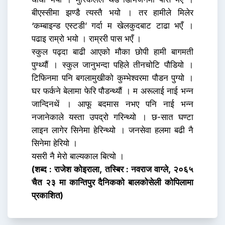
बीएस्सीमा झण्डै त्यस्तै भयो । तर हामीले मिलेर
‘कम्बाइन्ड एस्टडी’ गर्दा म खेलकुदबाट टाढा भएँ ।
पढाइ राम्रो भयो । राम्ररी पास भएँ ।
स्कुल पढ्दा बाढी आएको मौका छोपी हामी बागमती
पुग्थ्यौं । स्कुल जानुभन्दा पहिले तीनचोटि पौडियो ।
टिफिनमा पनि बगलामुखीको कुम्भेश्वरमा पौडन पुग्यो ।
घर फर्कने बेलामा फेरि पौडन्थ्यौं । म अरूलाई नाई भन्न
जान्दिनथें । आफू बदमास नभए पनि नाई भन्न
नजानेकाले यस्ता उपद्रो गरिन्थ्यो । छ-सात घण्टा
लाइन लागेर सिनेमा हेरिन्थ्यो । जनसेवा हलमा बढी नै
सिनेमा हेरियो ।
यसरी नै मेरो बाल्यकाल बित्यो ।
(शब्द : राजेश कोइराला, तस्बिर : नवराज वाग्ले, २०६५
चैत २३ मा कान्तिपुर दैनिकको बालकोसेली कोपिलामा
प्रकाशित)