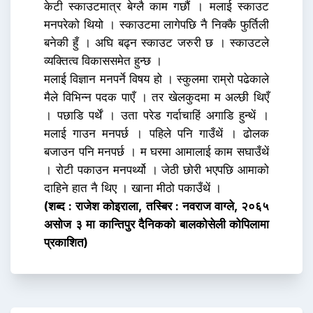
केटी स्काउटमात्र बेग्लै काम गछौं । मलाई स्काउट
मनपरेको थियो । स्काउटमा लागेपछि नै निक्कै फुर्तिली
बनेकी हुँ । अघि बढ्न स्काउट जरुरी छ । स्काउटले
व्यक्तित्व विकाससमेत हुन्छ ।
मलाई विज्ञान मनपर्ने विषय हो । स्कुलमा राम्रो पढेकाले
मैले विभिन्न पदक पाएँ । तर खेलकुदमा म अल्छी थिएँ
। पछाडि पर्थें । उता परेड गर्दाचाहिं अगाडि हुन्थें ।
मलाई गाउन मनपर्छ । पहिले पनि गाउँथें । ढोलक
बजाउन पनि मनपर्छ । म घरमा आमालाई काम सघाउँथें
। रोटी पकाउन मनपर्थ्यो । जेठी छोरी भएपछि आमाको
दाहिने हात नै थिए । खाना मीठो पकाउँथें ।
(शब्द : राजेश कोइराला, तस्बिर : नवराज वाग्ले, २०६५
असोज ३ मा कान्तिपुर दैनिकको बालकोसेली कोपिलामा
प्रकाशित)