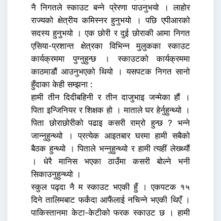
नै निगतले स्काउट बन्ने प्रेरणा पाउनुभयो । लाहोर
राज्यको क्षेत्रीय कमिस्नर हुनुभयो । पछि एपीआरको
सदस्य हुनुभयो । एक छोरी र दुई छोराकी आमा निगत
एसिया-प्रशान्त क्षेत्रका विभिन्न मुलुकका स्काउट
कार्यक्रममा पुग्नुहुन्छ । स्काउटको कार्यक्रममा
काठमाडौं आउनुभएको थियो । यसपटक निगत सानो
हुँदाका केही सम्झना :
हामी तीन दिदीबहिनी र तीन दाजुभाइ जन्मेका हौं ।
पिता इन्जिनियर र शिक्षक हो । माताले घर हेर्नुहुन्थ्यो ।
पिता छोराछोरीको पढाइ कसरी राम्रो हुन्छ ? भन्ने
जान्नुहुन्थ्यो । प्रत्येक आइतबार घरमा हामी सबैको
बैठक हुन्थ्यो । पिताले भन्नुहुन्थ्यो र हामी त्यहीं लेख्थ्यौं
। धेरै मानिस भएका ठाउँमा कसरी बोल्ने भनी
सिकाउनुहुन्थ्यो ।
स्कुल पढ्दा नै म स्काउट भएकी हुँ । एकपटक १५
दिने तालिमबाट फर्कंदा आफैंलाई नचिन्ने भएकी थिएँ ।
पाकिस्तानमा केटा-केटीको फरक स्काउट छ । हामी