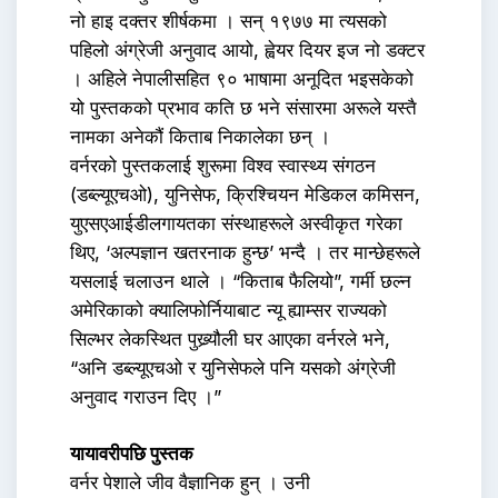
नो हाइ दक्तर शीर्षकमा । सन् १९७७ मा त्यसको
पहिलो अंग्रेजी अनुवाद आयो, ह्वेयर दियर इज नो डक्टर
। अहिले नेपालीसहित ९० भाषामा अनूदित भइसकेको
यो पुस्तकको प्रभाव कति छ भने संसारमा अरूले यस्तै
नामका अनेकौं किताब निकालेका छन् ।
वर्नरको पुस्तकलाई शुरूमा विश्व स्वास्थ्य संगठन
(डब्ल्यूएचओ), युनिसेफ, क्रिश्चियन मेडिकल कमिसन,
युएसएआईडीलगायतका संस्थाहरूले अस्वीकृत गरेका
थिए, ‘अल्पज्ञान खतरनाक हुन्छ’ भन्दै । तर मान्छेहरूले
यसलाई चलाउन थाले । “किताब फैलियो”, गर्मी छल्न
अमेरिकाको क्यालिफोर्नियाबाट न्यू ह्याम्सर राज्यको
सिल्भर लेकस्थित पुख्र्यौली घर आएका वर्नरले भने,
“अनि डब्ल्यूएचओ र युनिसेफले पनि यसको अंग्रेजी
अनुवाद गराउन दिए ।”
यायावरीपछि पुस्तक
वर्नर पेशाले जीव वैज्ञानिक हुन् । उनी