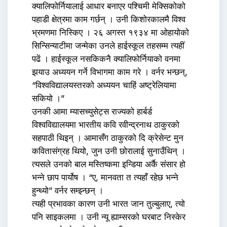
क्यालिफोर्नियालाई आधार बनाएर पश्चिमी मेक्सिकोको
पहाडी क्षेत्रमा काम गर्छन् । उनी किशोरकालमै विश्व
भ्रमणमा निस्किए । २६ अगस्त १९३४ मा ओहायोको
सिन्सिन्याटीमा जन्मेका उनले हाईस्कूल तहसम्म त्यहीं
पढें । हाईस्कूल नसकिकनै क्यालिफोर्नियाको वनमा
झयाउ अध्ययन गर्ने विभागमा काम गरे । वर्नर भन्छन्,
“विश्वविद्यालयस्तरको अध्ययन चाहिं अष्ट्रेलियामा
सकियो ।”
उनकी आमा म्यासच्युसेट्स राज्यको हार्बर्ड
विश्वविद्यालयमा भारतीय कवि रवीन्द्रनाथ ठाकुरको
सहपाठी थिइन् । आमासँग ठाकुरको दि क्रेसेन्ट मुन
कवितासंग्रह थियो, जुन उनी छोरालाई सुनाउँथिन् ।
त्यसले उनको बाल मस्तिष्कमा इन्डिया अर्कै संसार हो
भन्ने छाप पार्योष । “ए, मानवता त त्यहाँ रहेछ भन्ने
हुन्थ्यो” वर्नर सम्झ्न्छन् ।
त्यही प्रभावका कारण उनी भारत जान तुल्बुलाए, त्यो
पनि साइकलमा । उनी न्यू ह्याम्सरको घरबाट निस्केर